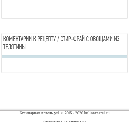
КОМЕНТАРИИ К РЕЦЕПТУ / CТИР-ФРАЙ С ОВОЩАМИ ИЗ
ТЕЛЯТИНЫ
Кулинарная Артель №1 © 2015 - 2026 kulinarartel.ru
фермерам/поставщикам
пример расчета калькулятора