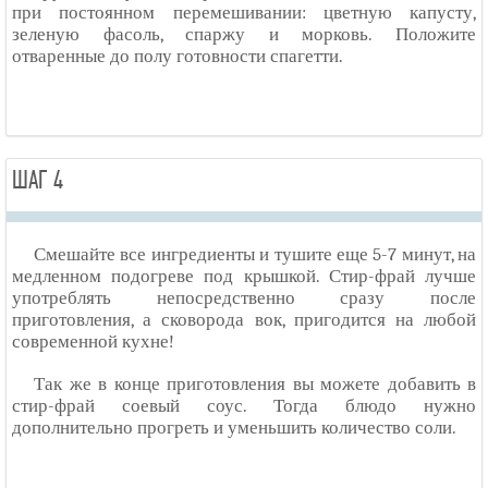
при постоянном перемешивании: цветную капусту,
зеленую фасоль, спаржу и морковь. Положите
отваренные до полу готовности спагетти.
ШАГ 4
Смешайте все ингредиенты и тушите еще 5-7 минут, на
медленном подогреве под крышкой. Стир-фрай лучше
употреблять непосредственно сразу после
приготовления, а сковорода вок, пригодится на любой
современной кухне!
Так же в конце приготовления вы можете добавить в
стир-фрай соевый соус. Тогда блюдо нужно
дополнительно прогреть и уменьшить количество соли.