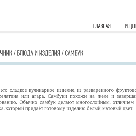
ГЛАВНАЯ
РЕЦЕ
ЧНИК / БЛЮДА И ИЗДЕЛИЯ / САМБУК
это сладкое кулинарное изделие, из разваренного фруктов
желатина или агара. Самбуки похожи на желе и заверша
ованию. Обычно самбук делают многослойным, отличием ж
ка, который придаёт готовому изделию белый, матовый цвет.