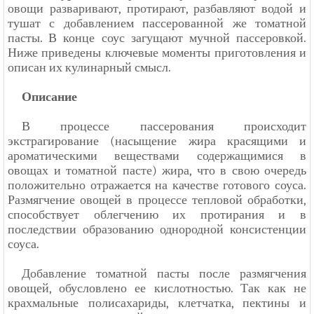
овощи разваривают, протирают, разбавляют водой и
тушат с добавлением пассерованной же томатной
пасты. В конце соус загущают мучной пассеровкой.
Ниже приведены ключевые моменты приготовления и
описан их кулинарный смысл.
Описание
В процессе пассерования происходит
экстрагирование (насыщение жира красящими и
ароматическими веществами содержащимися в
овощах и томатной пасте) жира, что в свою очередь
положительно отражается на качестве готового соуса.
Размягчение овощей в процессе тепловой обработки,
способствует облегчению их протирания и в
последствии образованию однородной консистенции
соуса.
Добавление томатной пасты после размягчения
овощей, обусловлено ее кислотностью. Так как не
крахмальные полисахариды, клетчатка, пектины и