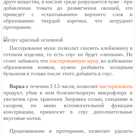
друге вещества, в кислой среде разрушается хуже - при
добавлении томата до размягчения овощей, это
приведет с «схватыванию» верхнего слоя и
образованию твердой корочки, что затруднит
протирание.
Пассерование муки позволит снизить клейковину в
готовом изделии, то есть соус не будет «липким». Не
стоит забывать что
пассерованную муку
, во избежание
образования комков, нужно разбавить холодным
бульоном и только после этого добавить в соус.
Варка
в течении 1-1.5 часов, позволит
пастеризовать
продукт, убив в нем болезнетворную микрофлору и
увеличив срок хранения. Заправка солью, специями и
сахаром, по мимо вспомогательной функции
консервации, привносит в соус дополнительные
вкусовые нотки.
Процеживание и протирание, позволит удалить