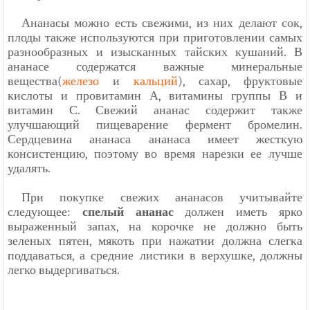
Ананасы можно есть свежими, из них делают сок,
плоды также используются при приготовлении самых
разнообразных и изысканных тайских кушаний. В
ананасе содержатся важные минеральные
вещества(
железо
и
кальций
), сахар, фруктовые
кислоты и провитамин А, витамины группы В и
витамин С. Свежий ананас содержит также
улучшающий пищеварение фермент бромелин.
Сердцевина ананаса ананаса имеет жесткую
консистенцию, поэтому во время нарезки ее лучше
удалять.
При покупке свежих ананасов учитывайте
следующее:
спелый ананас
должен иметь ярко
выраженный запах, на корочке не должно быть
зеленых пятен, мякоть при нажатии должна слегка
поддаваться, а средние листики в верхушке, должны
легко выдергиваться.