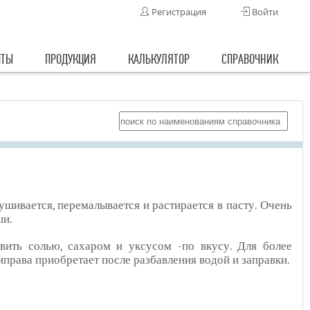
Регистрация
Войти
ПТЫ
ПРОДУКЦИЯ
КАЛЬКУЛЯТОР
СПРАВОЧНИК
ушивается, перемалывается и растирается в пасту. Очень
ши.
авить солью, сахаром и уксусом -по вкусу. Для более
права приобретает после разбавления водой и заправки.