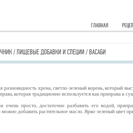
ГЛАВНАЯ
РЕЦЕ
ЧНИК / ПИЩЕВЫЕ ДОБАВКИ И СПЕЦИИ / ВАСАБИ
я разновидность хрена, светло-зеленый корень, который выс
права, которая традиционно используется как приправа к су
би очень просто, достаточно разбавить его водой, припр
 можно добавить растительное масло. Ярко-зеленый цвет при