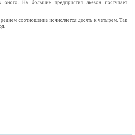
 оного. На большие предприятия льезон поступает
среднем соотношение исчисляется десять к четырем. Так
юд.