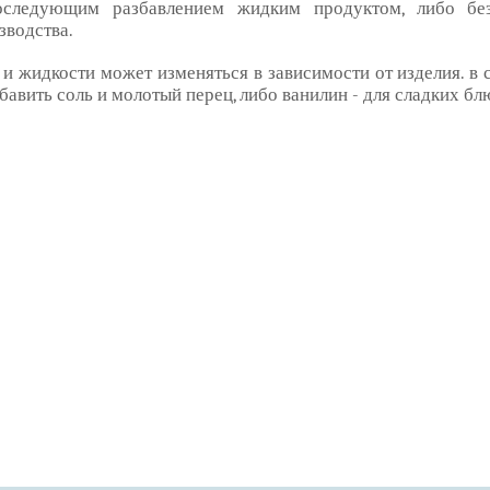
оследующим разбавлением жидким продуктом, либо без
водства.
и жидкости может изменяться в зависимости от изделия. в 
бавить соль и молотый перец, либо ванилин - для сладких бл