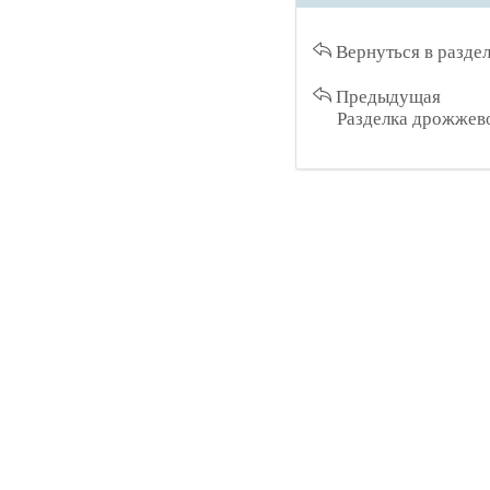
Вернуться в разде
Предыдущая
Разделка дрожжево