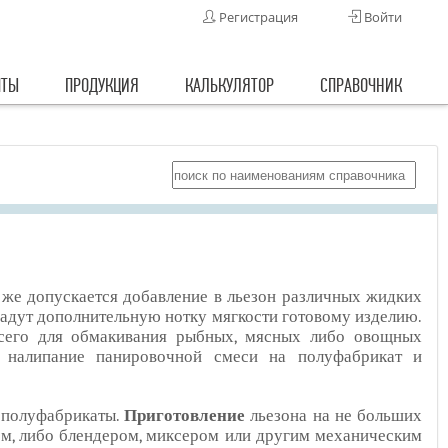
Регистрация
Войти
ПТЫ
ПРОДУКЦИЯ
КАЛЬКУЛЯТОР
СПРАВОЧНИК
к же допускается добавление в льезон различных жидких
дадут дополнительную нотку мягкости готовому изделию.
всего для обмакивания рыбных, мясных либо овощных
ь налипание панировочной смеси на полуфабрикат и
е полуфабрикаты.
Приготовление
льезона на не больших
ом, либо блендером, миксером или другим механическим