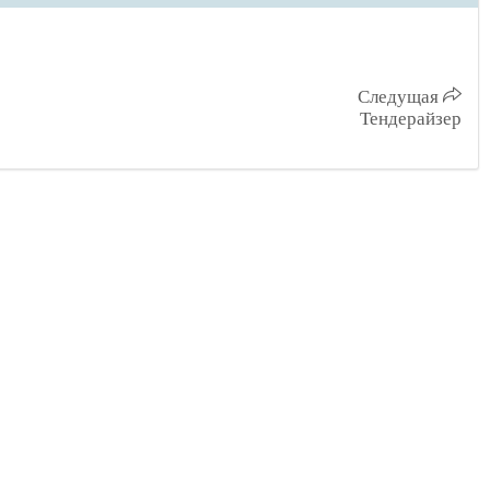
Следущая
Тендерайзер