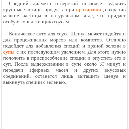
Средний диаметр отверстий позволяет удалить
крупные частицы продукта при
протирании
, сохранив
мелкие частицы в натуральном виде, что придает
особую консистенцию соусам.
Коническое сито для соуса Шенуа, может подойти и
для процеживания морсов или компотов. Отлично
подойдет для добавления специй и пряной зелени в
супы
с их последующим удалением. Для этого нужно
положить в приспособление специи и опустить его в
суп. После выдерживании в супе около 30 минут и
передачи эфирных масел и других вкусовых
соединений, останется лишь вытащить шенуа и
выкинуть специи с зеленью.