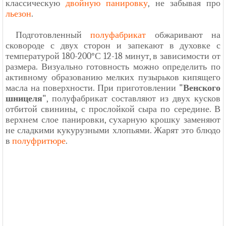
классическую
двойную панировку
, не забывая про
льезон
.
Подготовленный
полуфабрикат
обжаривают на
сковороде с двух сторон и запекают в духовке с
температурой 180-200°С 12-18 минут, в зависимости от
размера. Визуально готовность можно определить по
активному образованию мелких пузырьков кипящего
масла на поверхности. При приготовлении
"Венского
шницеля"
, полуфабрикат составляют из двух кусков
отбитой свинины, с прослойкой сыра по середине. В
верхнем слое панировки, сухарную крошку заменяют
не сладкими кукурузными хлопьями. Жарят это блюдо
в
полуфритюре
.