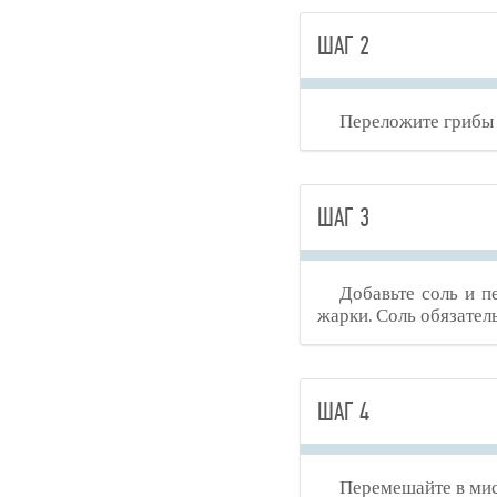
ШАГ 2
Переложите грибы 
ШАГ 3
Добавьте соль и п
жарки. Соль обязател
ШАГ 4
Перемешайте в мис