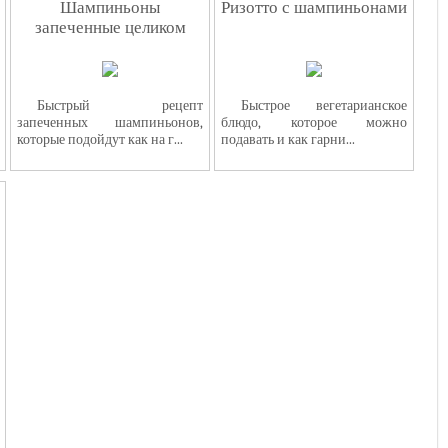
Шампиньоны
Ризотто с шампиньонами
запеченные целиком
Быстрый рецепт
Быстрое вегетарианское
запеченных шампиньонов,
блюдо, которое можно
которые подойдут как на г...
подавать и как гарни...