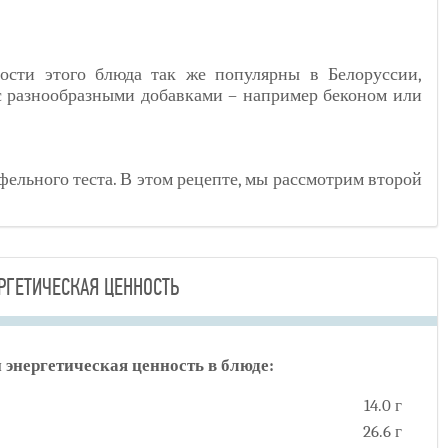
ости этого блюда так же популярны в Белоруссии,
 с разнообразными добавками – например беконом или
фельного теста. В этом рецепте, мы рассмотрим второй
РГЕТИЧЕСКАЯ ЦЕННОСТЬ
 энергетическая ценность в блюде:
14.0 г
26.6 г