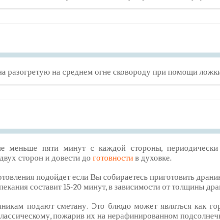
на разогретую на среднем огне сковороду при помощи ложк
не меньше пяти минут с каждой стороны, периодически
двух сторон и довести до
готовности
в духовке.
отовления подойдет если Вы собираетесь приготовить дран
апекания составит 15-20 минут, в зависимости от толщины дра
никам подают сметану. Это блюдо может являться как гор
классическому, пожарив их на нерафинированном подсолнеч