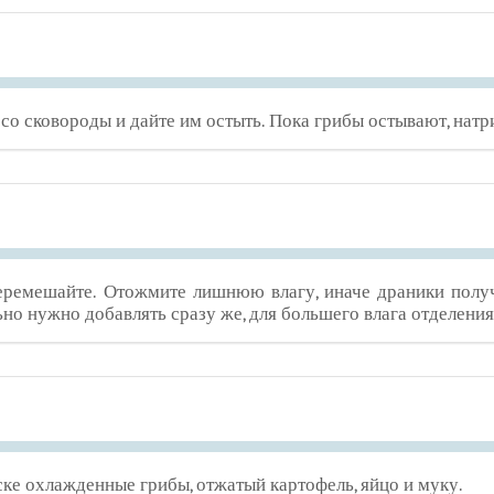
со сковороды и дайте им остыть. Пока грибы остывают, натр
еремешайте. Отожмите лишнюю влагу, иначе драники получ
ьно нужно добавлять сразу же, для большего влага отделения
ке охлажденные грибы, отжатый картофель, яйцо и муку.