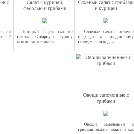
ов с
Салат с курицей,
Слоеный салат с грибами
фасолью и грибами
и курицей
рецепт
Быстрый рецепт сытного
Слоеные салаты отлично
торый
салата. Отварную курицу
подходят к праздничному
можно так же замен...
столу, можно пода...
Овощи запеченные с
грибами
Овощи запеченные с
грибами можно подать и как