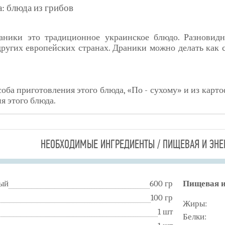
: блюда из грибов
аники это традиционное украинское блюдо. Разновидн
других европейских странах. Драники можно делать как
оба приготовления этого блюда, «По - сухому» и из карто
я этого блюда.
НЕОБХОДИМЫЕ ИНГРЕДИЕНТЫ / ПИЩЕВАЯ И ЭНЕ
ый
600 гр
Пищевая и
100 гр
Жиры:
1 шт
Белки: